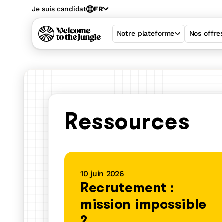
Je suis candidat
FR
Notre plateforme
Nos offre
Ressources
10 juin 2026
Recrutement :
mission impossible
Welcome Hiring 
?