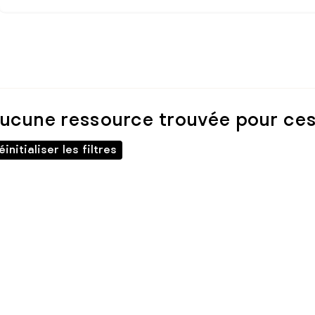
Il n'y a aucune suggestion car le champ de recherche est vide
ucune ressource trouvée pour ces f
éinitialiser les filtres