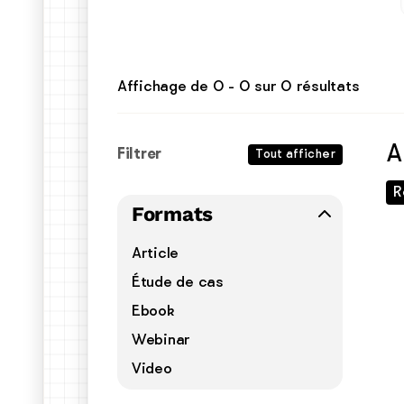
Affichage de
0
-
0
sur
0
résultats
A
Filtrer
Tout afficher
R
Formats
Article
Étude de cas
Ebook
Webinar
Video