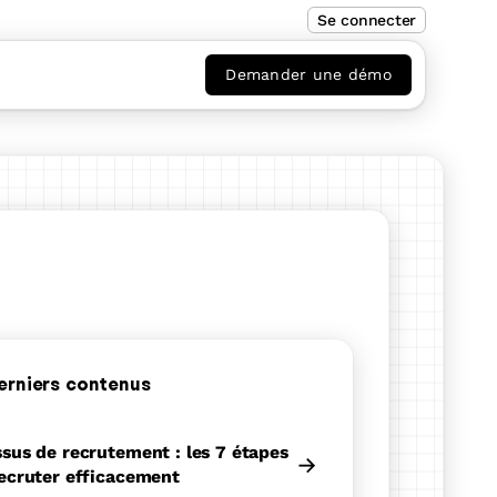
Se connecter
Demander une démo
erniers contenus
sus de recrutement : les 7 étapes
→
ecruter efficacement