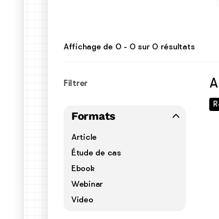
Affichage de
0
-
0
sur
0
résultats
A
Filtrer
R
Formats
Article
Étude de cas
Ebook
Webinar
Video