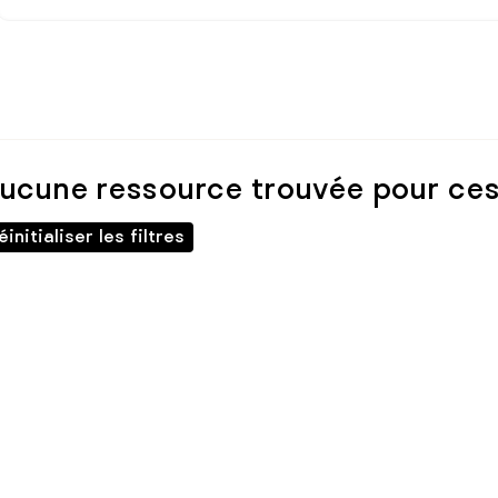
Il n'y a aucune suggestion car le champ de recherche est vide
ucune ressource trouvée pour ces f
éinitialiser les filtres