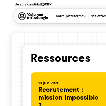
Je suis candidat
FR
Notre plateforme
Nos offre
Ressources
10 juin 2026
Recrutement :
mission impossible
Welcome Hiring 
?