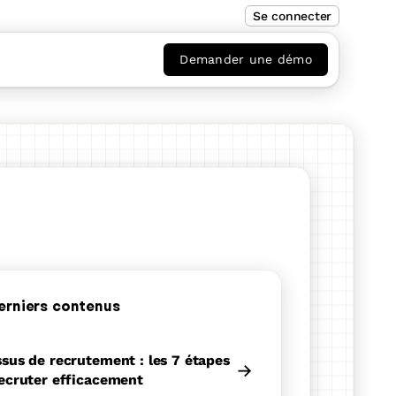
Se connecter
Demander une démo
erniers contenus
sus de recrutement : les 7 étapes
→
ecruter efficacement