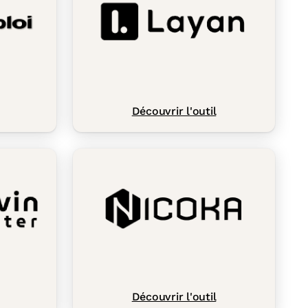
Découvrir l'outil
Découvrir l'outil