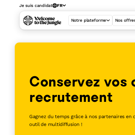
Je suis candidat
FR
Notre plateforme
Nos offre
Conservez vos o
recrutement
Gagnez du temps grâce à nos partenaires en 
outil de multidiffusion !
Welcome Hiring 