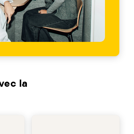
vec la