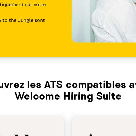
tiquement sur votre
vec 4 produits pour
les talents faits
 to the Jungle sont
vrez les ATS compatibles a
Welcome Hiring Suite