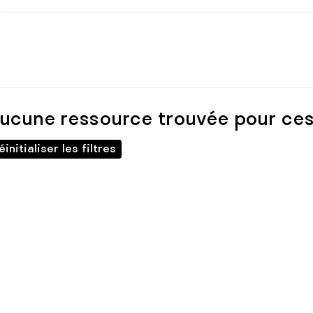
Il n'y a aucune suggestion car le champ de recherche est vide
ucune ressource trouvée pour ces f
éinitialiser les filtres