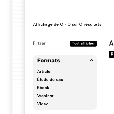
Affichage de
0
-
0
sur
0
résultats
A
Filtrer
Tout afficher
R
Formats
Article
Étude de cas
Ebook
Webinar
Video