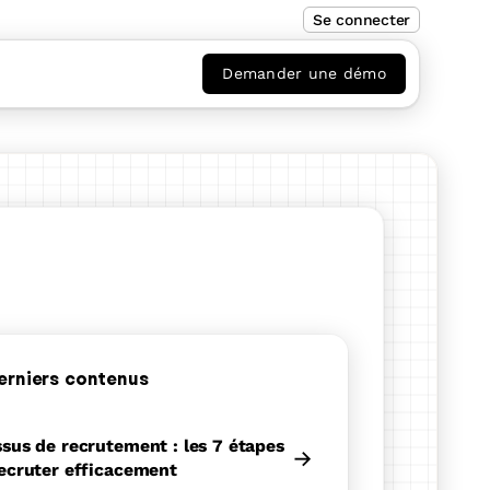
Se connecter
Demander une démo
erniers contenus
sus de recrutement : les 7 étapes
→
ecruter efficacement