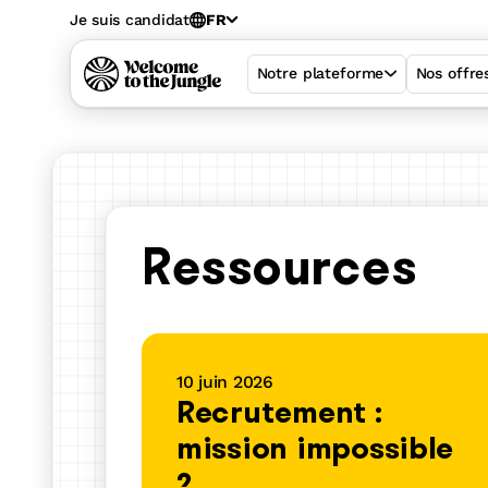
Je suis candidat
FR
Notre plateforme
Nos offre
Ressources
10 juin 2026
Recrutement :
mission impossible
Welcome Hiring 
?