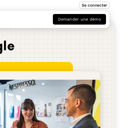
Se connecter
Demander une démo
gle