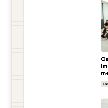
Ca
im
me
EN