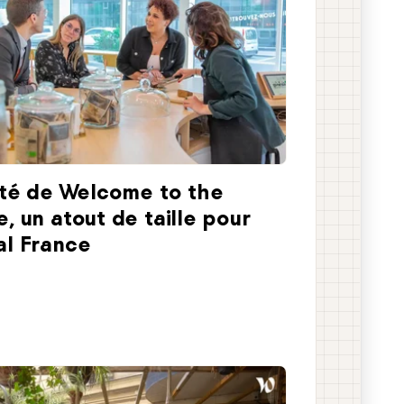
lité de Welcome to the
, un atout de taille pour
al France