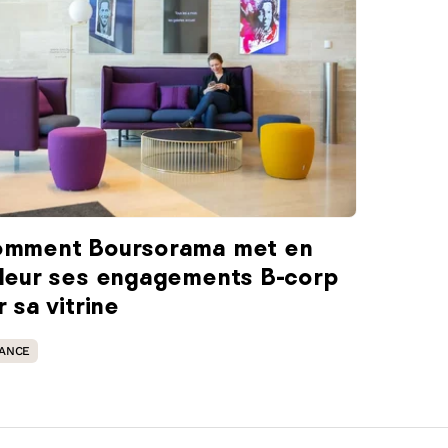
mment Boursorama met en
leur ses engagements B-corp
r sa vitrine
NANCE