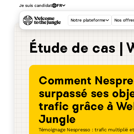
Je suis candidat
FR
Notre plateforme
Nos offre
Étude de cas |
Comment Nespre
surpassé ses obje
trafic grâce à We
Jungle
Welcome Hiring 
Témoignage Nespresso : trafic multiplié e