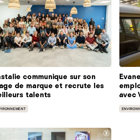
stalie communique sur son
Evane
age de marque et recrute les
emplo
illeurs talents
avec 
VIRONNEMENT
ENVIRON