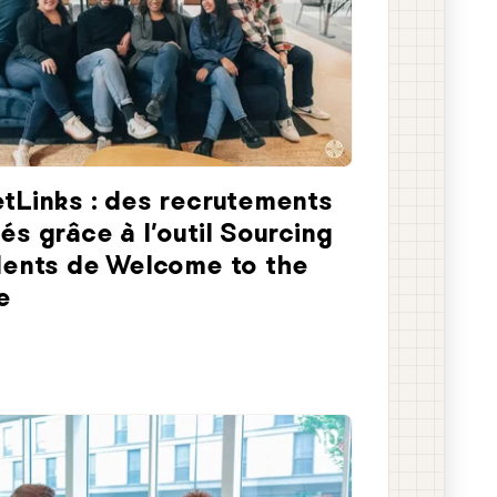
tLinks : des recrutements
és grâce à l’outil Sourcing
lents de Welcome to the
e