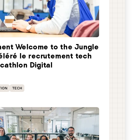
nt Welcome to the Jungle
éléré le recrutement tech
cathlon Digital
TION
TECH