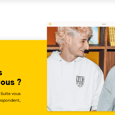
s
vous ?
Suite vous
respondent,