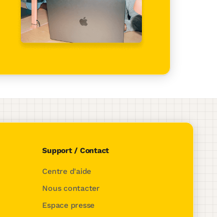
Support / Contact
Centre d'aide
Nous contacter
Espace presse