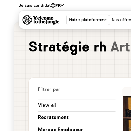
Je suis candidat
FR
Notre plateforme
Nos offre
Stratégie rh
Art
Filtrer par
View all
Recrutement
Welcome Hiring 
Marque Employeur