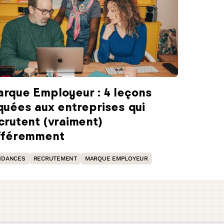
rque Employeur : 4 leçons
quées aux entreprises qui
crutent (vraiment)
fféremment
NDANCES
RECRUTEMENT
MARQUE EMPLOYEUR